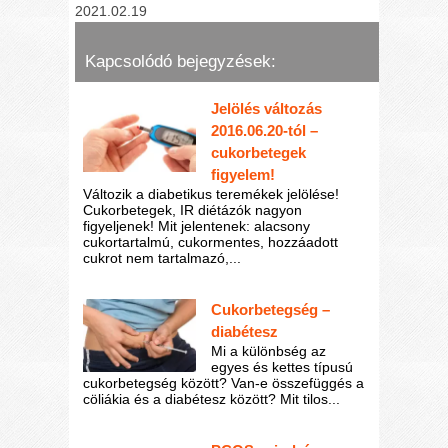
2021.02.19
Kapcsolódó bejegyzések:
Jelölés változás
2016.06.20-tól –
cukorbetegek
figyelem!
Változik a diabetikus teremékek jelölése!
Cukorbetegek, IR diétázók nagyon
figyeljenek! Mit jelentenek: alacsony
cukortartalmú, cukormentes, hozzáadott
cukrot nem tartalmazó,...
Cukorbetegség –
diabétesz
Mi a különbség az
egyes és kettes típusú
cukorbetegség között? Van-e összefüggés a
cöliákia és a diabétesz között? Mit tilos...