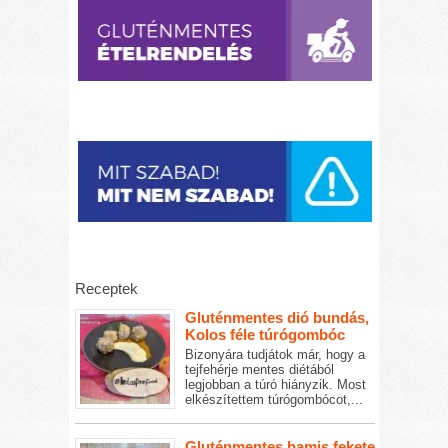
Receptek
Gluténmentes dió bundás,
Kolos féle túrógombóc
Bizonyára tudjátok már, hogy a
tejfehérje mentes diétából
legjobban a túró hiányzik. Most
elkészítettem túrógombócot,...
Gluténmentes hamis fekete