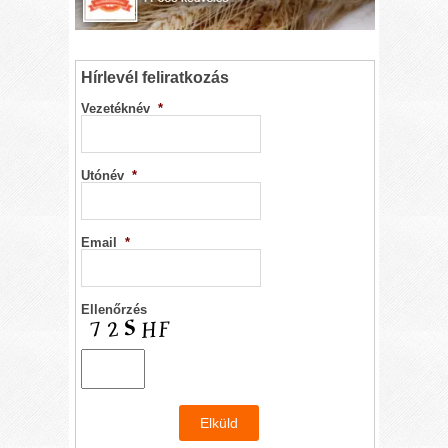
Hírlevél feliratkozás
Vezetéknév
*
Utónév
*
Email
*
Ellenőrzés