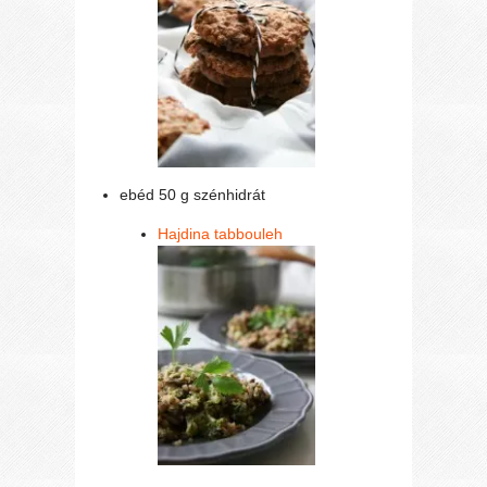
ebéd 50 g szénhidrát
Hajdina tabbouleh