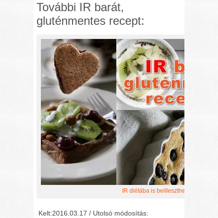
További IR barát,
gluténmentes recept:
IR diétába is beilleszthető gluténme
Kelt:2016.03.17 / Utolsó módosítás: