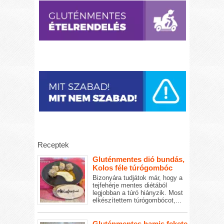
Receptek
Gluténmentes dió bundás,
Kolos féle túrógombóc
Bizonyára tudjátok már, hogy a
tejfehérje mentes diétából
legjobban a túró hiányzik. Most
elkészítettem túrógombócot,...
Gluténmentes hamis fekete