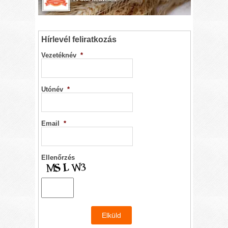
Hírlevél feliratkozás
Vezetéknév
*
Utónév
*
Email
*
Ellenőrzés