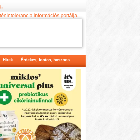
.
ténintolerancia információs portálja.
Hírek
Érdekes, fontos, hasznos