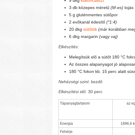
9 dkg
kukoricaliszt
3 db közepes méretű
(M-es)
tojás
5 g gluténmentes sütőpor
2 evőkanál édesítő
(*1:4)
20 dkg
sütőtök
(már korábban meg
6 dkg margarin
(vagy vaj)
Elkészítés:
Melegítsük elő a sütőt 180 °C fokr
Az összes alapanyagot jó alaposan
180 °C fokon kb. 15 perc alatt sü
Nehézségi szint:
kezdő
Elkészítési idő:
30 perc
Tápanyagtartalom
az e
Energia
1896,6 k
Fehérje