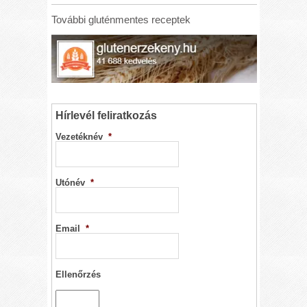
További gluténmentes receptek
Hírlevél feliratkozás
Vezetéknév
*
Utónév
*
Email
*
Ellenőrzés