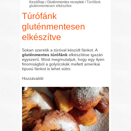
Kezdőlap
/
Gluténmentes receptek
/
Túrófánk
gluténmentesen elkészítve
Túrófánk
gluténmentesen
elkészítve
Sokan szeretik a túróval készült fánkot. A
gluténmentes túrófánk
elkészítése igazán
egyszerű. Most megmutatjuk, hogy egy ilyen
finomságból a golyócskák mellett amerikai
típusú fánkot is lehet sütni.
Hozzávalók: