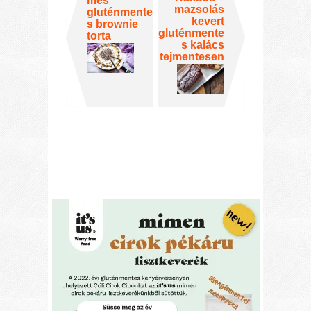
mes
mazsolás
gluténmente
kevert
s brownie
gluténmente
torta
s kalács
tejmentesen