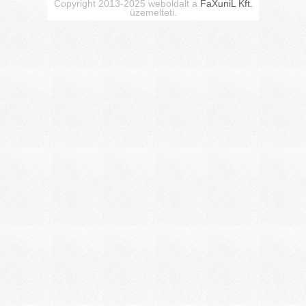
Copyright 2013-2025 weboldalt a
FaXuniL Kft.
üzemelteti.