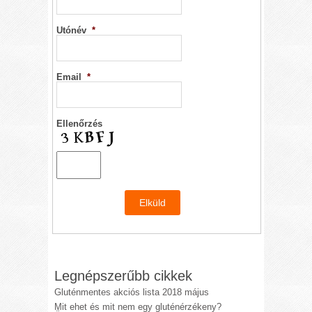
Utónév
*
Email
*
Ellenőrzés
Legnépszerűbb cikkek
Gluténmentes akciós lista 2018 május
Mit ehet és mit nem egy gluténérzékeny?