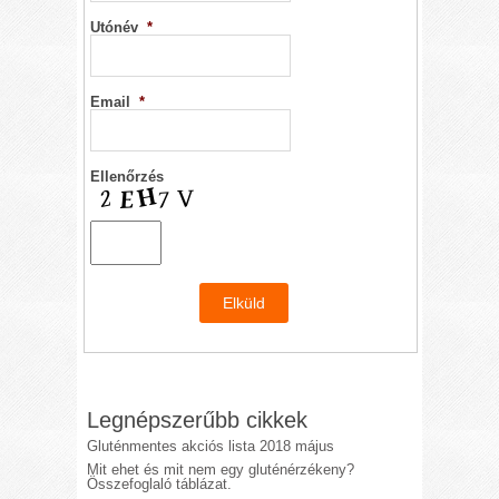
Utónév
*
Email
*
Ellenőrzés
Legnépszerűbb cikkek
Gluténmentes akciós lista 2018 május
Mit ehet és mit nem egy gluténérzékeny?
Összefoglaló táblázat.