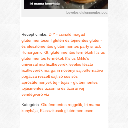
Leveles gluténmentes pogácsa recept – 
Recept címke:
DIY - csináld magad
gluténmentesen!
glutén és tejmentes
glutén-
és élesztőmentes
gluténmentes party snack
Hunorganic Kft. gluténmentes termékek
It's us
gluténmentes termékek
It's us Miklo's
universal mix lisztkeverék
leveles tészta
lisztkeverék
margarin
növényi sajt-alternatíva
pogácsa
reszelt sajt
só
sós
sós
aprósütemények
tej - tojás - gluténmentes
tojásmentes
uzsonna és tízórai
vaj
vendégváró
víz
Kategória:
Gluténmentes reggelik
,
Iri mama
konyhája
,
Klasszikusok gluténmentesen