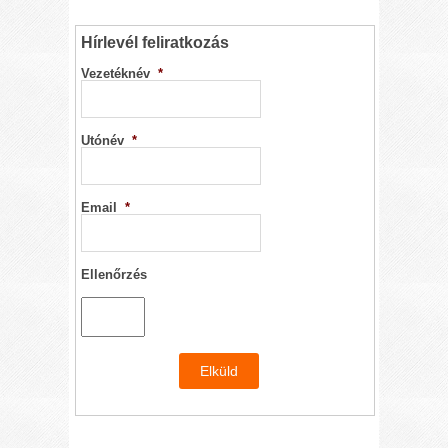
Hírlevél feliratkozás
Vezetéknév
*
Utónév
*
Email
*
Ellenőrzés