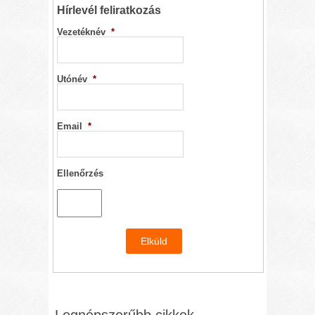
Hírlevél feliratkozás
Vezetéknév
*
Utónév
*
Email
*
Ellenőrzés