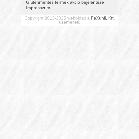
Gluténmentes termék akció bejelentése
Impresszum
Copyright 2013-2025 weboldalt a
FaXuniL Kft.
üzemelteti.