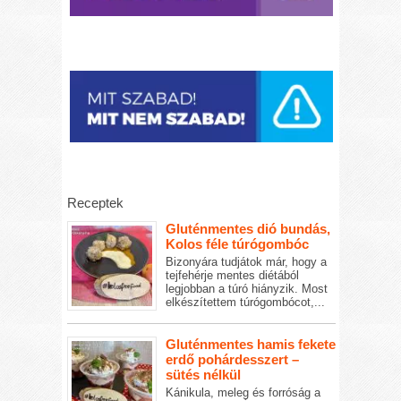
Receptek
Gluténmentes dió bundás,
Kolos féle túrógombóc
Bizonyára tudjátok már, hogy a
tejfehérje mentes diétából
legjobban a túró hiányzik. Most
elkészítettem túrógombócot,...
Gluténmentes hamis fekete
erdő pohárdesszert –
sütés nélkül
Kánikula, meleg és forróság a