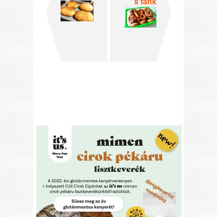
s fánk