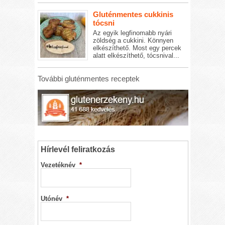
Gluténmentes cukkinis
tócsni
Az egyik legfinomabb nyári
zöldség a cukkini. Könnyen
elkészíthető. Most egy percek
alatt elkészíthető, tócsnival...
További gluténmentes receptek
Hírlevél feliratkozás
Vezetéknév
*
Utónév
*