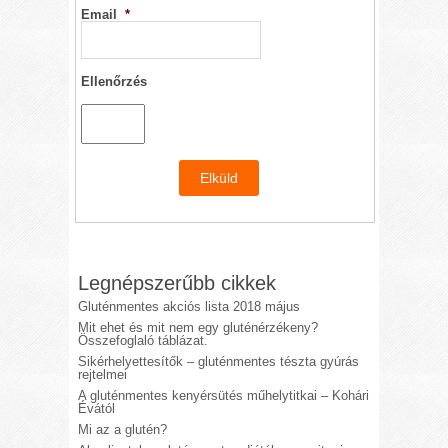
Email
*
Ellenőrzés
Legnépszerűbb cikkek
Gluténmentes akciós lista 2018 május
Mit ehet és mit nem egy gluténérzékeny?
Összefoglaló táblázat.
Sikérhelyettesítők – gluténmentes tészta gyúrás
rejtelmei
A gluténmentes kenyérsütés műhelytitkai – Kohári
Évától
Mi az a glutén?