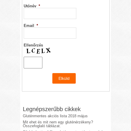
Utónév
*
Email
*
Ellenőrzés
Legnépszerűbb cikkek
Gluténmentes akciós lista 2018 május
Mit ehet és mit nem egy gluténérzékeny?
Összefoglaló táblázat.