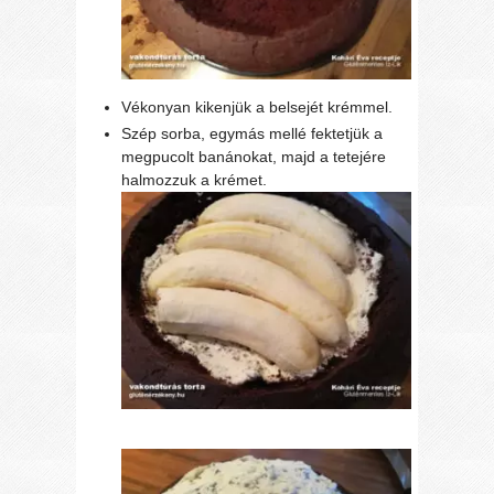
Vékonyan kikenjük a belsejét krémmel.
Szép sorba, egymás mellé fektetjük a
megpucolt banánokat, majd a tetejére
halmozzuk a krémet.