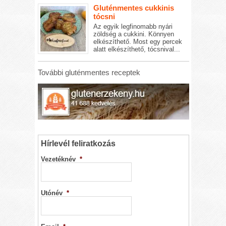
Gluténmentes cukkinis
tócsni
Az egyik legfinomabb nyári
zöldség a cukkini. Könnyen
elkészíthető. Most egy percek
alatt elkészíthető, tócsnival...
További gluténmentes receptek
Hírlevél feliratkozás
Vezetéknév
*
Utónév
*