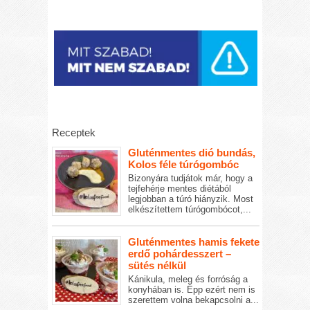
Receptek
Gluténmentes dió bundás,
Kolos féle túrógombóc
Bizonyára tudjátok már, hogy a
tejfehérje mentes diétából
legjobban a túró hiányzik. Most
elkészítettem túrógombócot,...
Gluténmentes hamis fekete
erdő pohárdesszert –
sütés nélkül
Kánikula, meleg és forróság a
konyhában is. Épp ezért nem is
szerettem volna bekapcsolni a...