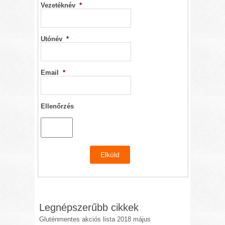
Vezetéknév
*
Utónév
*
Email
*
Ellenőrzés
Legnépszerűbb cikkek
Gluténmentes akciós lista 2018 május