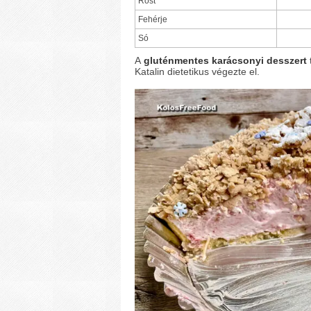
Rost
Fehérje
Só
A
gluténmentes karácsonyi desszert
Katalin dietetikus végezte el.