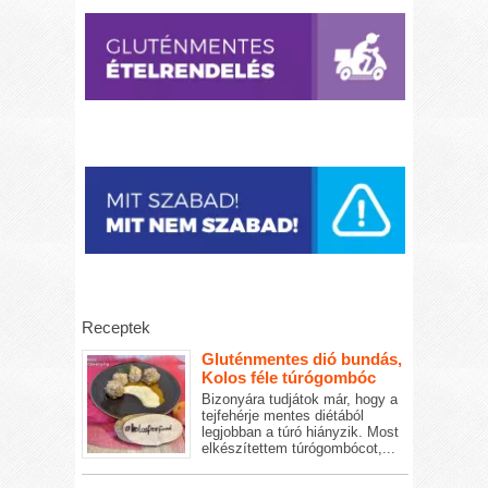
Receptek
Gluténmentes dió bundás,
Kolos féle túrógombóc
Bizonyára tudjátok már, hogy a
tejfehérje mentes diétából
legjobban a túró hiányzik. Most
elkészítettem túrógombócot,...