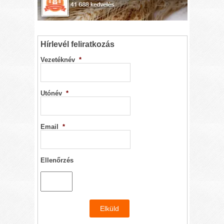
Hírlevél feliratkozás
Vezetéknév
*
Utónév
*
Email
*
Ellenőrzés