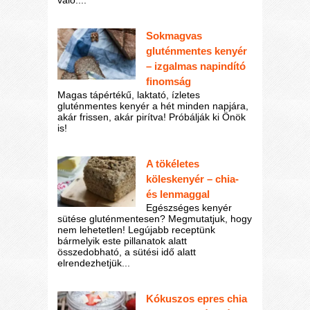
való....
Sokmagvas
gluténmentes kenyér
– izgalmas napindító
finomság
Magas tápértékű, laktató, ízletes
gluténmentes kenyér a hét minden napjára,
akár frissen, akár pirítva! Próbálják ki Önök
is!
A tökéletes
köleskenyér – chia-
és lenmaggal
Egészséges kenyér
sütése gluténmentesen? Megmutatjuk, hogy
nem lehetetlen! Legújabb receptünk
bármelyik este pillanatok alatt
összedobható, a sütési idő alatt
elrendezhetjük...
Kókuszos epres chia