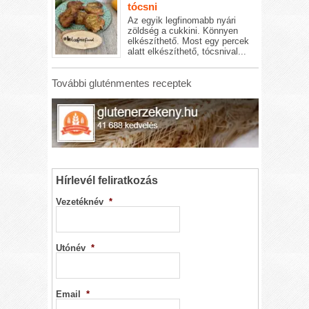
tócsni
Az egyik legfinomabb nyári
zöldség a cukkini. Könnyen
elkészíthető. Most egy percek
alatt elkészíthető, tócsnival...
További gluténmentes receptek
Hírlevél feliratkozás
Vezetéknév
*
Utónév
*
Email
*