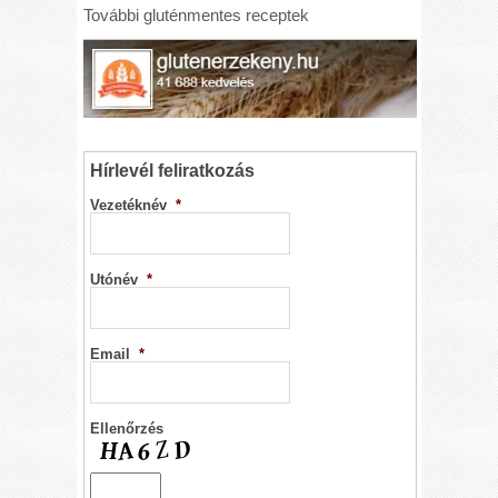
További gluténmentes receptek
Hírlevél feliratkozás
Vezetéknév
*
Utónév
*
Email
*
Ellenőrzés