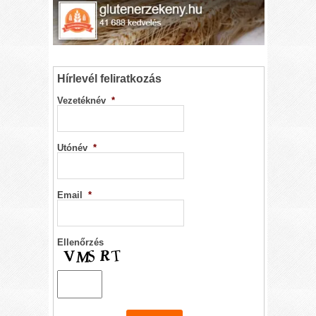
Hírlevél feliratkozás
Vezetéknév
*
Utónév
*
Email
*
Ellenőrzés