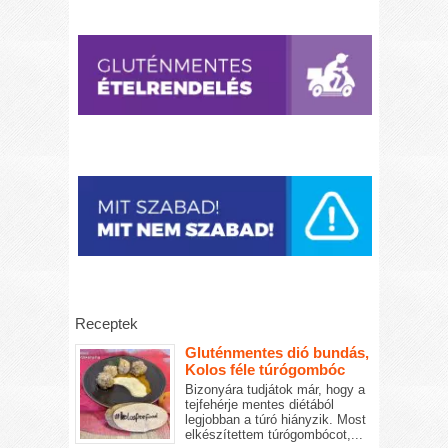
Receptek
Gluténmentes dió bundás,
Kolos féle túrógombóc
Bizonyára tudjátok már, hogy a
tejfehérje mentes diétából
legjobban a túró hiányzik. Most
elkészítettem túrógombócot,...