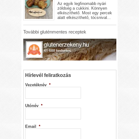
Az egyik legfinomabb nyári
zöldség a cukkini. Könnyen
elkészíthető. Most egy percek
alatt elkészíthető, tócsnival...
További gluténmentes receptek
Hírlevél feliratkozás
Vezetéknév
*
Utónév
*
Email
*