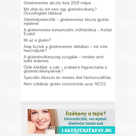
Gluténmentes akciós lista 2018 május
Mit ehet és mit nem egy gluténérzékeny?
Összefoglaló táblázat.
Sikérhelyettesítők – gluténmentes tészta gyúrás
rejtelmei
A gluténmentes kenyérsütés műhelytitkai – Kohári
Évától
Mi az a glutén?
Alap lisztek a gluténmentes diétában – mit mire
használjunk?
A gluténérzékenység vizsgálat – minden amit
tudni érdemes.
Örök kérdőjel, a zab – szabad-e fogyasztania a
gluténérzékenyeknek?
Speciális étkezés és mentes étel házhozszállítás
Nem cöliákiás glutén szenzitivitás azaz NCGS