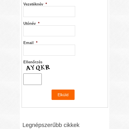
Vezetéknév
*
Utónév
*
Email
*
Ellenőrzés
Legnépszerűbb cikkek