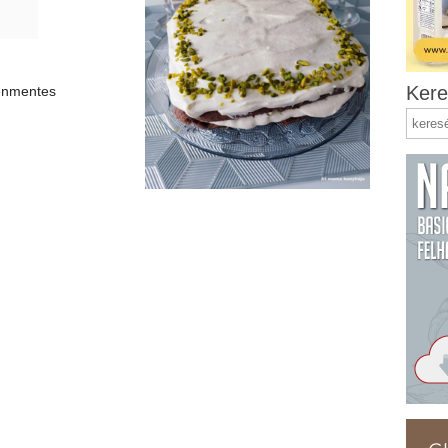
Kere
ténmentes