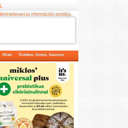
.
ténintolerancia információs portálja.
Hírek
Érdekes, fontos, hasznos