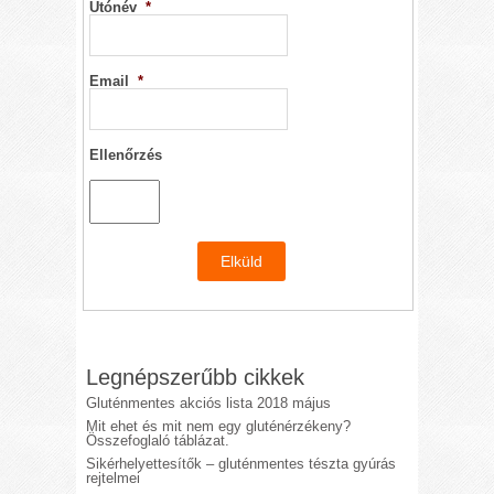
Utónév
*
Email
*
Ellenőrzés
Legnépszerűbb cikkek
Gluténmentes akciós lista 2018 május
Mit ehet és mit nem egy gluténérzékeny?
Összefoglaló táblázat.
Sikérhelyettesítők – gluténmentes tészta gyúrás
rejtelmei