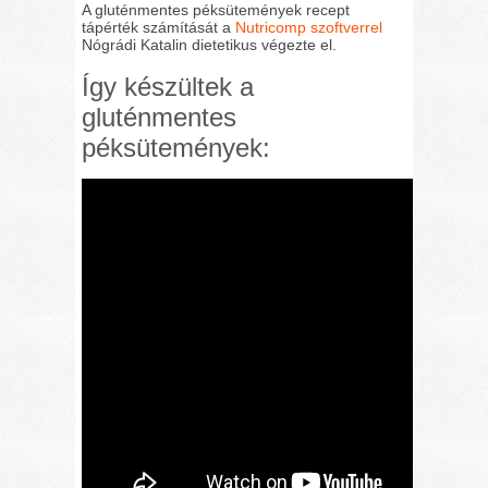
A gluténmentes péksütemények recept
tápérték számítását a
Nutricomp szoftverrel
Nógrádi Katalin dietetikus végezte el.
Így készültek a
gluténmentes
péksütemények: