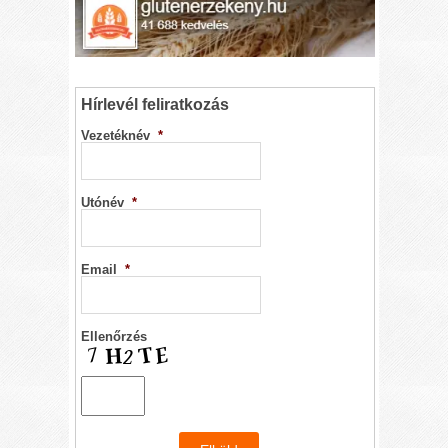
Hírlevél feliratkozás
Vezetéknév
*
Utónév
*
Email
*
Ellenőrzés