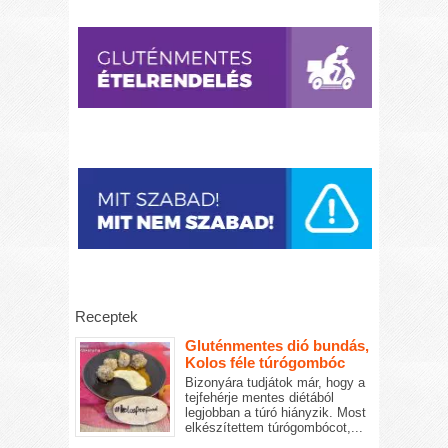
Receptek
Gluténmentes dió bundás,
Kolos féle túrógombóc
Bizonyára tudjátok már, hogy a
tejfehérje mentes diétából
legjobban a túró hiányzik. Most
elkészítettem túrógombócot,...