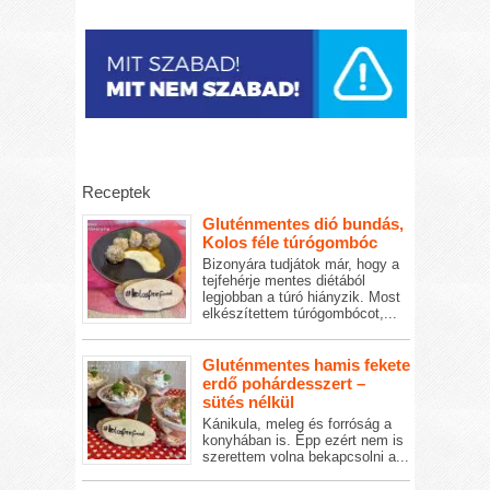
Receptek
Gluténmentes dió bundás,
Kolos féle túrógombóc
Bizonyára tudjátok már, hogy a
tejfehérje mentes diétából
legjobban a túró hiányzik. Most
elkészítettem túrógombócot,...
Gluténmentes hamis fekete
erdő pohárdesszert –
sütés nélkül
Kánikula, meleg és forróság a
konyhában is. Épp ezért nem is
szerettem volna bekapcsolni a...