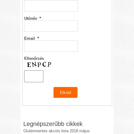
Utónév
*
Email
*
Ellenőrzés
Legnépszerűbb cikkek
Gluténmentes akciós lista 2018 május