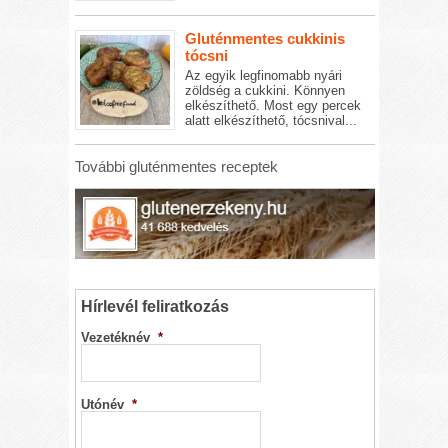
Gluténmentes cukkinis
tócsni
Az egyik legfinomabb nyári
zöldség a cukkini. Könnyen
elkészíthető. Most egy percek
alatt elkészíthető, tócsnival...
További gluténmentes receptek
Hírlevél feliratkozás
Vezetéknév
*
Utónév
*