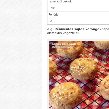
amelyből cukrok
Rost
Fehérje
Só
A
gluténmentes sajtos korongok
tápé
dietetikus végezte el.