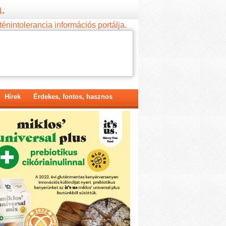
.
ténintolerancia információs portálja.
Hírek
Érdekes, fontos, hasznos