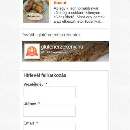
tócsni
Az egyik legfinomabb nyári
zöldség a cukkini. Könnyen
elkészíthető. Most egy percek
alatt elkészíthető, tócsnival...
További gluténmentes receptek
Hírlevél feliratkozás
Vezetéknév
*
Utónév
*
Email
*