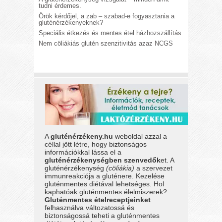
tudni érdemes.
Örök kérdőjel, a zab – szabad-e fogyasztania a
gluténérzékenyeknek?
Speciális étkezés és mentes étel házhozszállítás
Nem cöliákiás glutén szenzitivitás azaz NCGS
A
gluténérzékeny.hu
weboldal azzal a
céllal jött létre, hogy biztonságos
információkkal lássa el a
gluténérzékenységben szenvedők
et. A
gluténérzékenység
(cöliákia)
a szervezet
immunreakciója a gluténere. Kezelése
gluténmentes diétával lehetséges. Hol
kaphatóak gluténmentes élelmiszerek?
Gluténmentes ételreceptjeinket
felhasználva változatossá és
biztonságossá teheti a gluténmentes