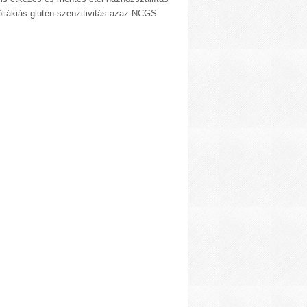
liákiás glutén szenzitivitás azaz NCGS