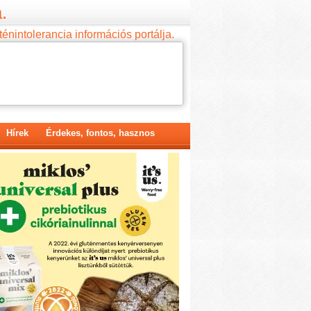
.
ténintolerancia információs portálja.
Hírek
Érdekes, fontos, hasznos