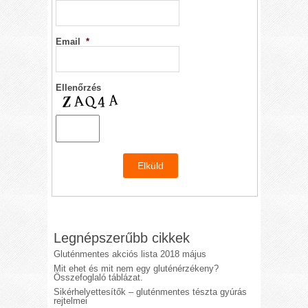
Email
*
Ellenőrzés
Legnépszerűbb cikkek
Gluténmentes akciós lista 2018 május
Mit ehet és mit nem egy gluténérzékeny?
Összefoglaló táblázat.
Sikérhelyettesítők – gluténmentes tészta gyúrás
rejtelmei