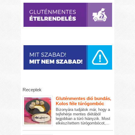
Receptek
Gluténmentes dió bundás,
Kolos féle túrógombóc
Bizonyára tudjátok már, hogy a
tejfehérje mentes diétából
legjobban a túró hiányzik. Most
elkészítettem túrógombócot,...