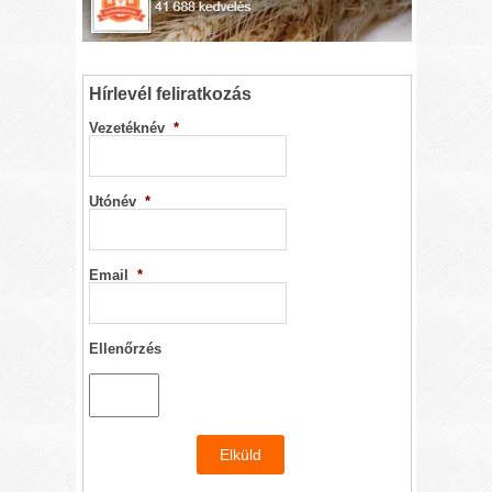
Hírlevél feliratkozás
Vezetéknév
*
Utónév
*
Email
*
Ellenőrzés