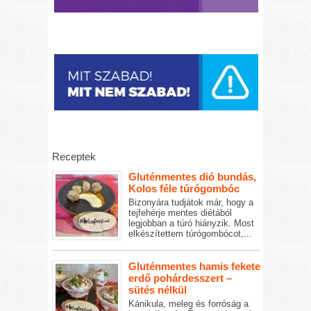
Receptek
Gluténmentes dió bundás,
Kolos féle túrógombóc
Bizonyára tudjátok már, hogy a
tejfehérje mentes diétából
legjobban a túró hiányzik. Most
elkészítettem túrógombócot,...
Gluténmentes hamis fekete
erdő pohárdesszert –
sütés nélkül
Kánikula, meleg és forróság a