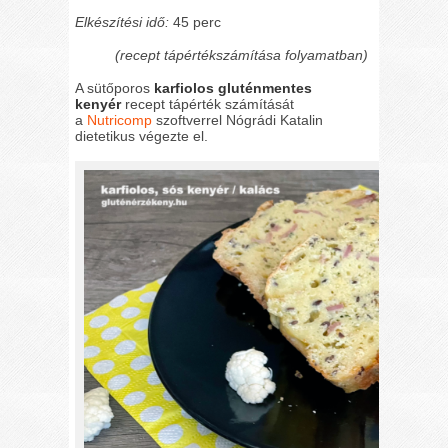
Elkészítési idő:
45 perc
(recept tápértékszámítása folyamatban)
A sütőporos
karfiolos gluténmentes
kenyér
recept tápérték számítását
a
Nutricomp
szoftverrel Nógrádi Katalin
dietetikus végezte el.