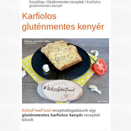
Kezdőlap
/
Gluténmentes receptek
/
Karfiolos
gluténmentes kenyér
Karfiolos
gluténmentes kenyér
KolosFreeFood
receptválogatásunk egy
gluténmentes karfiolos kenyér
recepttel
bővült.