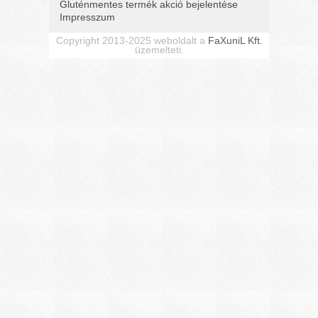
Gluténmentes termék akció bejelentése
Impresszum
Copyright 2013-2025 weboldalt a
FaXuniL Kft.
üzemelteti.