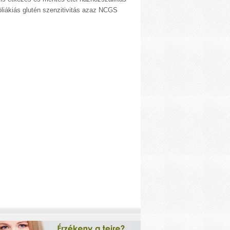
liákiás glutén szenzitivitás azaz NCGS