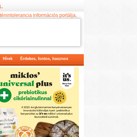
.
ténintolerancia információs portálja.
Hírek
Érdekes, fontos, hasznos