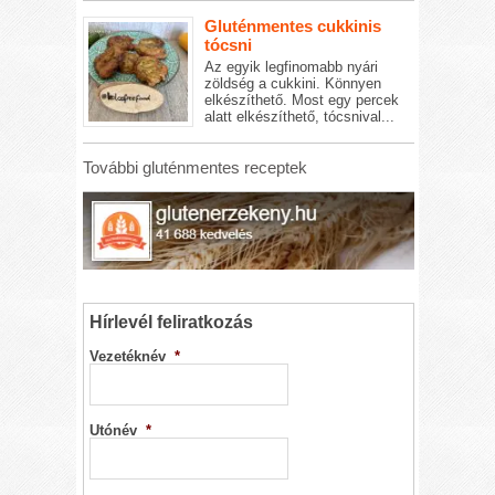
Gluténmentes cukkinis
tócsni
Az egyik legfinomabb nyári
zöldség a cukkini. Könnyen
elkészíthető. Most egy percek
alatt elkészíthető, tócsnival...
További gluténmentes receptek
Hírlevél feliratkozás
Vezetéknév
*
Utónév
*