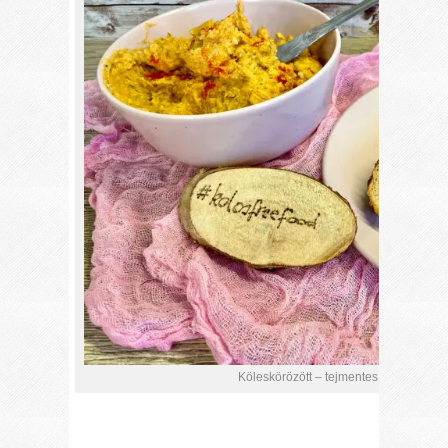
Köleskörözött – tejmentes, gluténmente