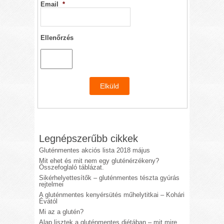
Email
*
Ellenőrzés
Legnépszerűbb cikkek
Gluténmentes akciós lista 2018 május
Mit ehet és mit nem egy gluténérzékeny?
Összefoglaló táblázat.
Sikérhelyettesítők – gluténmentes tészta gyúrás
rejtelmei
A gluténmentes kenyérsütés műhelytitkai – Kohári
Évától
Mi az a glutén?
Alap lisztek a gluténmentes diétában – mit mire