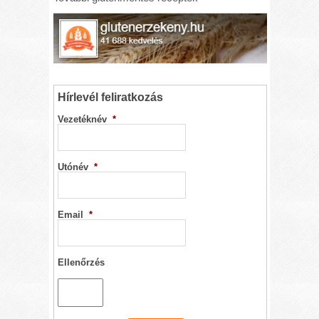
Hírlevél feliratkozás
Vezetéknév
*
Utónév
*
Email
*
Ellenőrzés