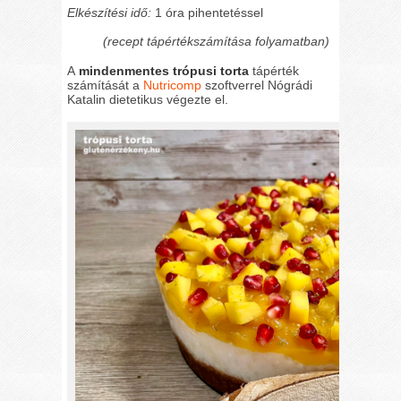
Elkészítési idő:
1 óra pihentetéssel
(recept tápértékszámítása folyamatban)
A
mindenmentes trópusi torta
tápérték
számítását a
Nutricomp
szoftverrel Nógrádi
Katalin dietetikus végezte el.