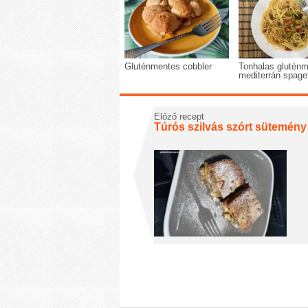
Gluténmentes cobbler
Tonhalas glutén
mediterrán spaget
Előző recept
Túrós szilvás szórt sütemény