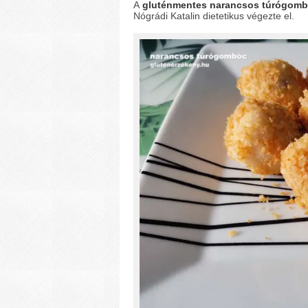
A
gluténmentes narancsos túrógom
Nógrádi Katalin dietetikus végezte el.