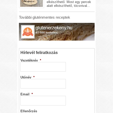
elkészíthető. Most egy percek
alatt elkészíthető, tócsnival...
További gluténmentes receptek
Hírlevél feliratkozás
Vezetéknév
*
Utónév
*
Email
*
Ellenőrzés