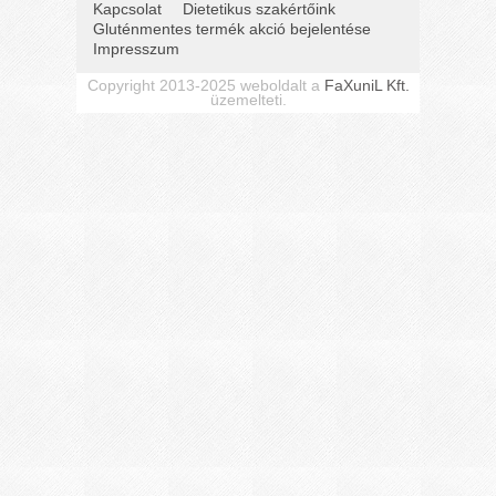
Kapcsolat
Dietetikus szakértőink
Gluténmentes termék akció bejelentése
Impresszum
Copyright 2013-2025 weboldalt a
FaXuniL Kft.
üzemelteti.