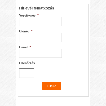
Hírlevél feliratkozás
Vezetéknév
*
Utónév
*
Email
*
Ellenőrzés