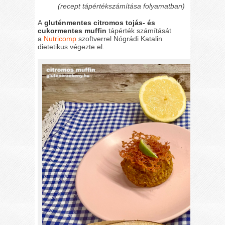
(recept tápértékszámítása folyamatban)
A
gluténmentes citromos tojás- és
cukormentes muffin
tápérték számítását
a
Nutricomp
szoftverrel Nógrádi Katalin
dietetikus végezte el.