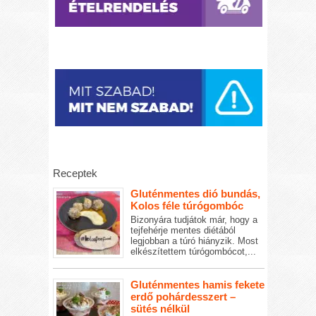
Receptek
Gluténmentes dió bundás,
Kolos féle túrógombóc
Bizonyára tudjátok már, hogy a
tejfehérje mentes diétából
legjobban a túró hiányzik. Most
elkészítettem túrógombócot,...
Gluténmentes hamis fekete
erdő pohárdesszert –
sütés nélkül