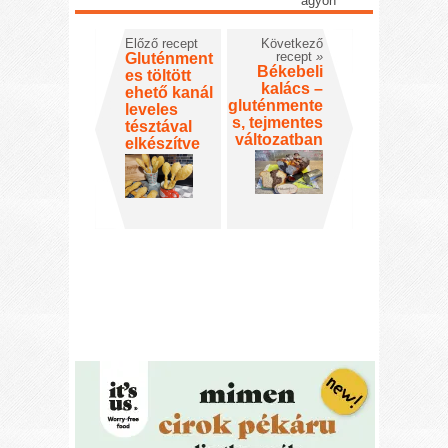
ágyon
Előző recept
Következő
recept
»
Gluténment
Békebeli
es töltött
kalács –
ehető kanál
gluténmente
leveles
s, tejmentes
tésztával
változatban
elkészítve