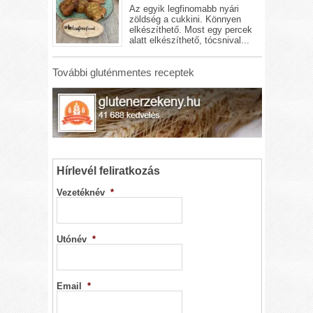
Az egyik legfinomabb nyári
zöldség a cukkini. Könnyen
elkészíthető. Most egy percek
alatt elkészíthető, tócsnival...
További gluténmentes receptek
Hírlevél feliratkozás
Vezetéknév
*
Utónév
*
Email
*