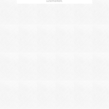
üzemelteti.