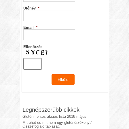
Utónév
*
Email
*
Ellenőrzés
Legnépszerűbb cikkek
Gluténmentes akciós lista 2018 május
Mit ehet és mit nem egy gluténérzékeny?
Összefoglaló táblázat.